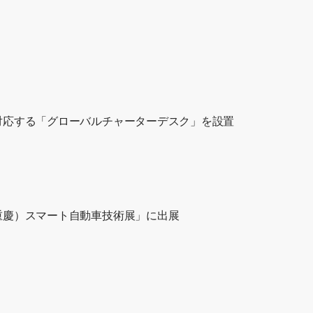
対応する「グローバルチャーターデスク」を設置
重慶）スマート自動車技術展」に出展