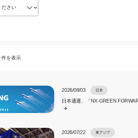
30 件を表示
2026/08/03
日本
日本通運、「NX-GREEN FORWA
2026/07/22
東アジア