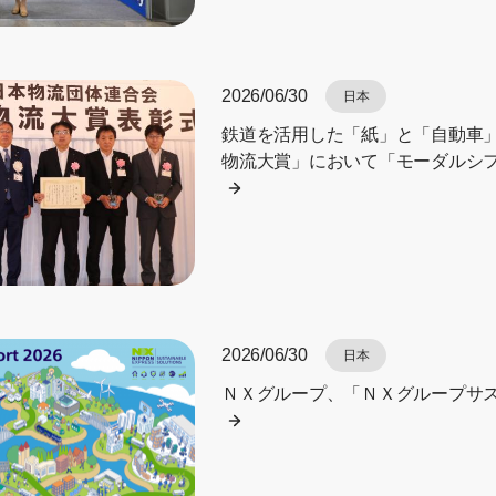
2026/06/30
日本
鉄道を活用した「紙」と「自動車」
物流大賞」において「モーダルシ
2026/06/30
日本
ＮＸグループ、「ＮＸグループサス