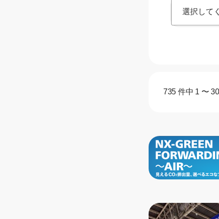
年
735 件中 1 〜 