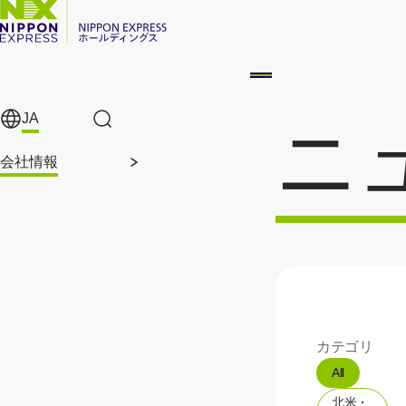
メインコンテンツに移動
JA
ニ
サイト内検索
会社情報
カテゴリ
All
北米・