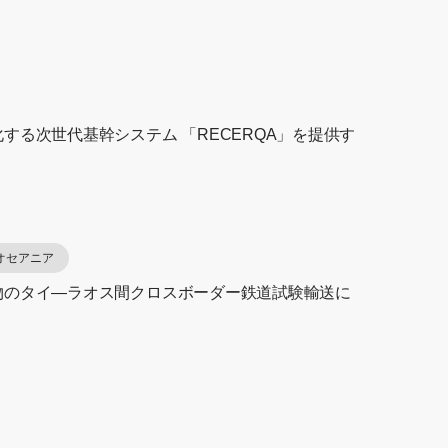
する次世代基幹システム 「RECERQA」を提供す
オセアニア
物のタイ―ラオス間クロスボーダー鉄道試験輸送に