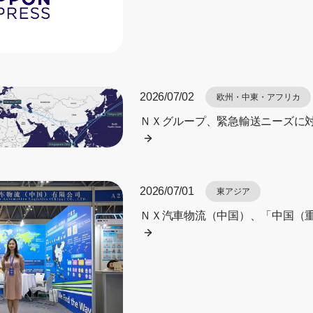
2026/07/02
欧州・中東・アフリカ
ＮＸグループ、緊急輸送ニーズに
2026/07/01
東アジア
ＮＸ汽車物流（中国）、「中国（