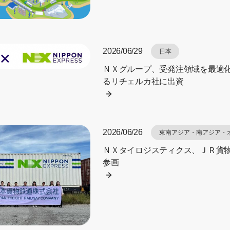
2026/06/29
日本
ＮＸグループ、受発注領域を最適化
るリチェルカ社に出資
2026/06/26
東南アジア・南アジア・
ＮＸタイロジスティクス、ＪＲ貨
参画