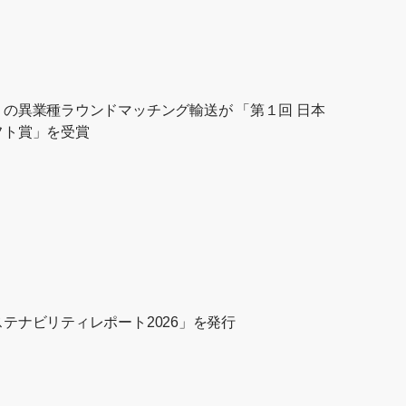
の異業種ラウンドマッチング輸送が 「第１回 日本
フト賞」を受賞
テナビリティレポート2026」を発行