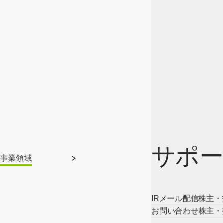
サポー
事業領域
IRメール配信
株主・
お問い合わせ
株主・