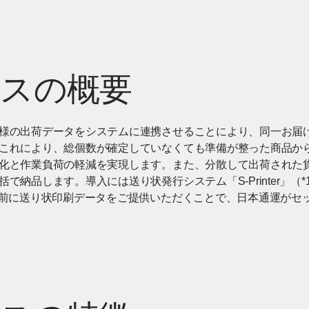
スの概要
様の出荷データをシステムに連携させることにより、同一お届
これにより、総個数が確定していなくても準備が整った商品か
化と作業負荷の軽減を実現します。また、分散して出荷された
納品します。導入には送り状発行システム「S-Printer」（*1）ま
事前に送り状印刷データをご提供いただくことで、日本通運がセ