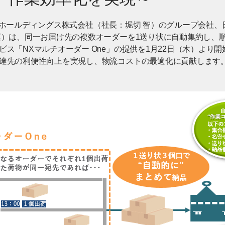
RESSホールディングス株式会社（社長：堀切 智）のグループ会社
運）は、同一お届け先の複数オーダーを1送り状に自動集約し、
ビス「NXマルチオーダー One」の提供を1月22日（木）より
達先の利便性向上を実現し、物流コストの最適化に貢献します