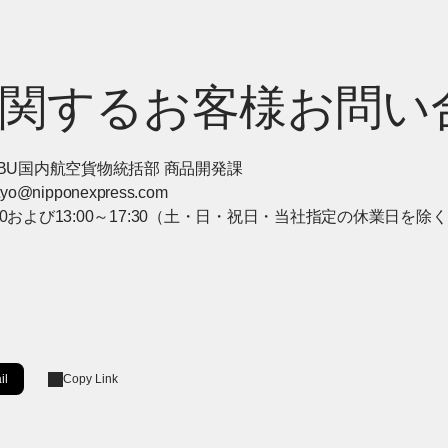
関するお客様お問い
BU国内航空貨物統括部 商品開発課
-tyo@nipponexpress.com
2:00および13:00～17:30（土・日・祝日・当社指定の休業日を除
il
Copy Link
ow]