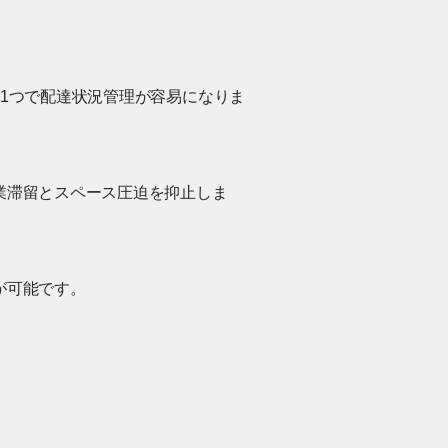
1つで配達状況管理が容易になりま
業滞留とスペース圧迫を抑止しま
が可能です。