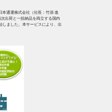
、日本通運株式会社（社長：竹添 進
順次出荷と一括納品を両立する国内
開始しました。本サービスにより、出
。