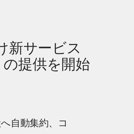
け新サービス
e」の提供を開始
状へ自動集約、コ