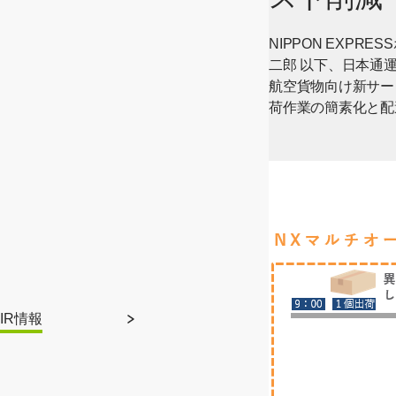
NIPPON EXP
二郎 以下、日本通
航空貨物向け新サー
荷作業の簡素化と配
IR情報