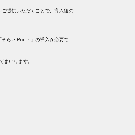
をご提供いただくことで、導入後の
 S-Printer」の導入が必要で
てまいります。