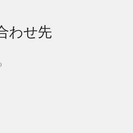
合わせ先
く）