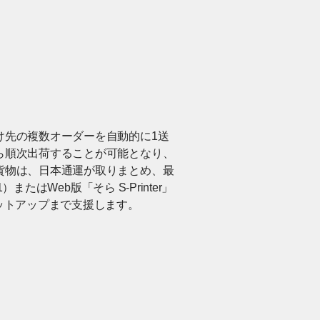
け先の複数オーダーを自動的に1送
ら順次出荷することが可能となり、
貨物は、日本通運が取りまとめ、最
たはWeb版「そら S-Printer」
ットアップまで支援します。