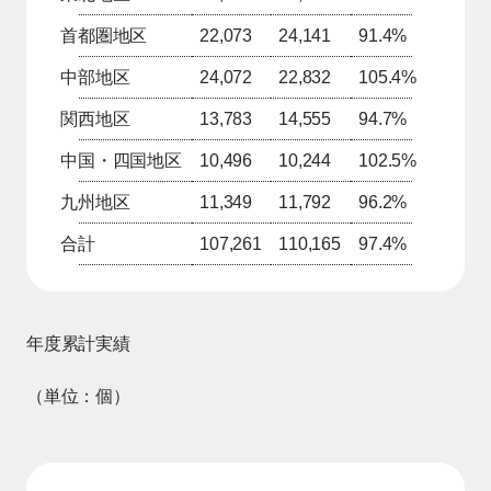
首都圏地区
22,073
24,141
91.4%
中部地区
24,072
22,832
105.4%
関西地区
13,783
14,555
94.7%
中国・四国地区
10,496
10,244
102.5%
九州地区
11,349
11,792
96.2%
合計
107,261
110,165
97.4%
年度累計実績
（単位：個）