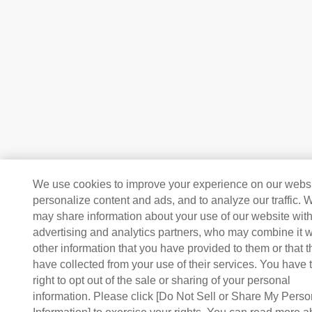
We use cookies to improve your experience on our websi
personalize content and ads, and to analyze our traffic. 
may share information about your use of our website with
advertising and analytics partners, who may combine it w
other information that you have provided to them or that 
have collected from your use of their services. You have 
right to opt out of the sale or sharing of your personal
information. Please click [Do Not Sell or Share My Perso