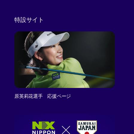
特設サイト
原英莉花選手 応援ページ