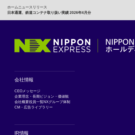
ホーム
ニュースリリース
日本通運、鉄道コンテナ取り扱い実績 2026年4月分
会社情報
CEOメッセージ
企業理念・長期ビジョン・価値観
会社概要
役員一覧
NXグループ体制
CM・広告ライブラリー
IR情報