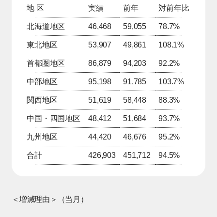
地 区
実績
前年
対前年比
北海道地区
46,468
59,055
78.7%
東北地区
53,907
49,861
108.1%
首都圏地区
86,879
94,203
92.2%
中部地区
95,198
91,785
103.7%
関西地区
51,619
58,448
88.3%
中国・四国地区
48,412
51,684
93.7%
九州地区
44,420
46,676
95.2%
合計
426,903
451,712
94.5%
＜増減理由＞（当月）