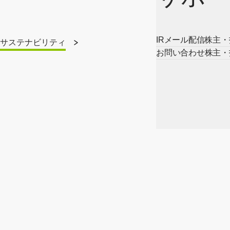
IRメール配信
株主・
サステナビリティ
お問い合わせ
株主・