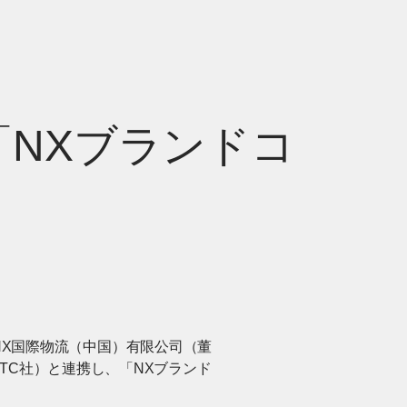
「NXブランドコ
、NX国際物流（中国）有限公司（董
（以下、SITC社）と連携し、「NXブランド