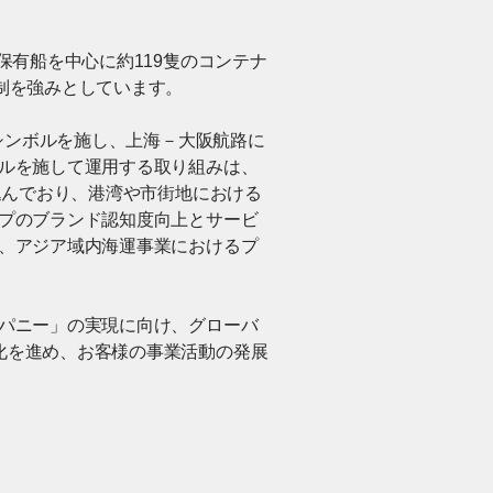
保有船を中心に約119隻のコンテナ
制を強みとしています。
ドシンボルを施し、上海－大阪航路に
ボルを施して運用する取り組みは、
込んでおり、港湾や市街地における
ープのブランド認知度向上とサービ
て、アジア域内海運事業におけるプ
ンパニー」の実現に向け、グローバ
化を進め、お客様の事業活動の発展