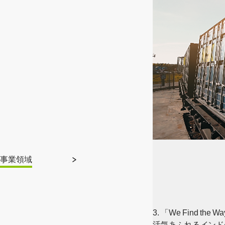
事業領域
3. 「We Find the
活気あふれるインド