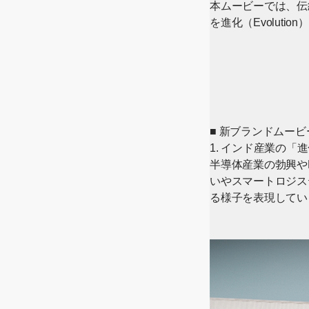
本ムービーでは、伝
を進化（Evolut
■ 新ブランドムー
1. インド産業の「進
半導体産業の勃興や
いやスマートロジステ
る様子を表現してい