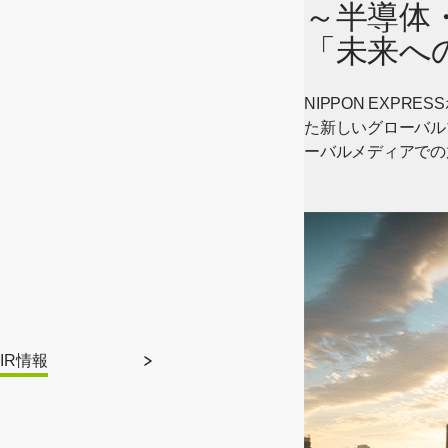
～半導体
「未来へ
NIPPON EXP
た新しいグローバルブラ
ーバルメディアでの
IR情報