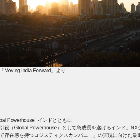
ing India Forward」より
bal Powerhouse" インドとともに
役（Global Powerhouse）として急成長を遂げるインド
で存在感を持つロジスティクスカンパニー」の実現に向けた最