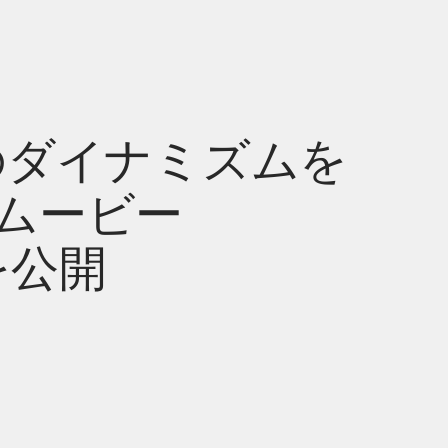
のダイナミズムを
ムービー
」を公開