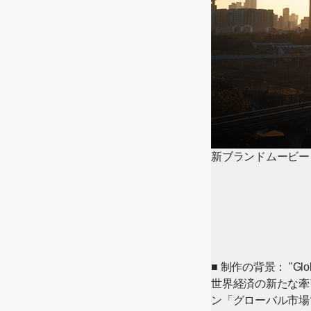
新ブランドムービー「Mov
■ 制作の背景： "Glo
世界経済の新たな牽引
ン「グローバル市場