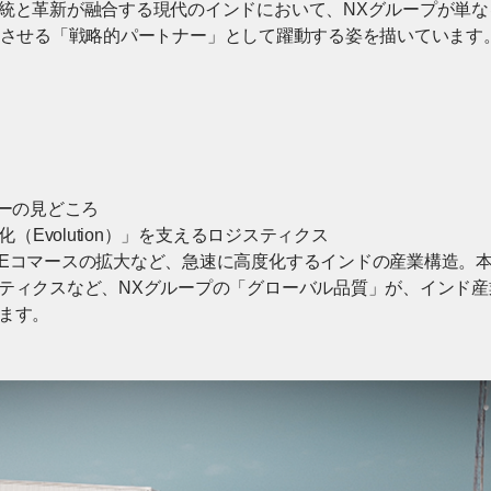
統と革新が融合する現代のインドにおいて、NXグループが単
ion）させる「戦略的パートナー」として躍動する姿を描いています
ビーの見どころ
化（Evolution）」を支えるロジスティクス
Eコマースの拡大など、急速に高度化するインドの産業構造。
ィクスなど、NXグループの「グローバル品質」が、インド産業の進
ます。