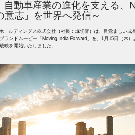
・自動車産業の進化を支える、N
の意志」を世界へ発信～
RESSホールディングス株式会社（社長：堀切智）は、目覚ましい
ンドムービー「Moving India Forward」を、1月15日
放映を開始いたしました。