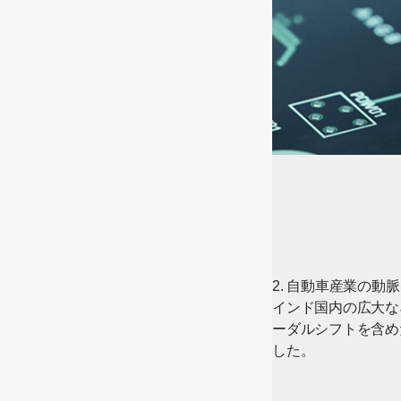
2. 自動車産業の動
インド国内の広大な
ーダルシフトを含め
した。