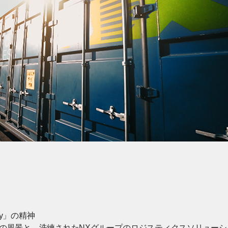
 Way」の精神
の風景と、洗練されたNXグループのロジスティクスソリュー