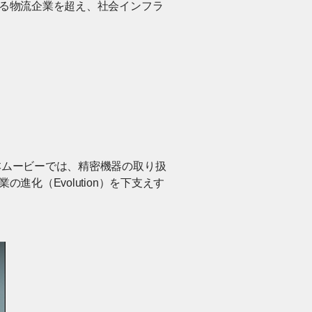
なる物流企業を超え、社会インフラ
。
本ムービーでは、精密機器の取り扱
化（Evolution）を下支えす