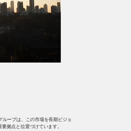
。NXグループは、この市場を長期ビジョ
重要拠点と位置づけています。