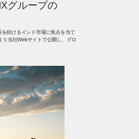
Xグループの
成長を続けるインド市場に焦点を当て
（木）より当社Webサイトで公開し、グロ