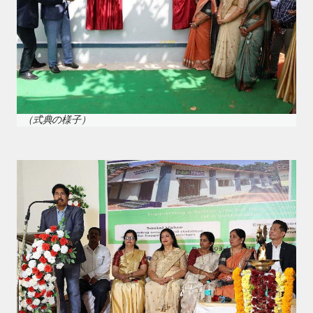
（式典の様子）