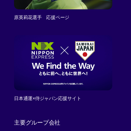
原英莉花選手 応援ページ
日本通運×侍ジャパン応援サイト
[Open in new window]
主要グループ会社