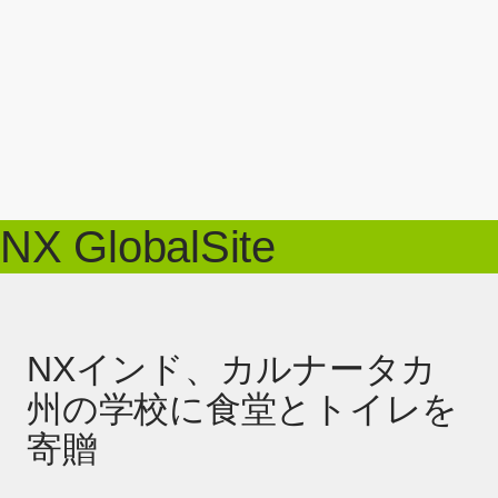
NX GlobalSite
NXインド、カルナータカ
州の学校に食堂とトイレを
寄贈