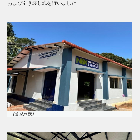
および引き渡し式を行いました。
（食堂外観）