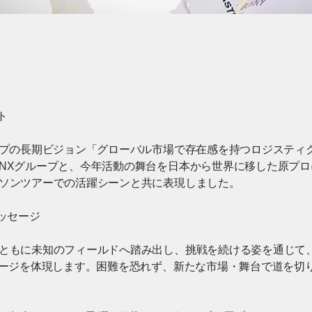
ト
ープの長期ビジョン「グローバル市場で存在感を持つロジスティ
NXグループと、今年活動の舞台を日本から世界に移した原プ
ソンツアーでの活躍シーンと共に表現しました。
メッセージ
もに未知のフィールドへ踏み出し、挑戦を続ける姿を通じて、NXグル
セージを体現します。困難を恐れず、新たな市場・舞台で道を切