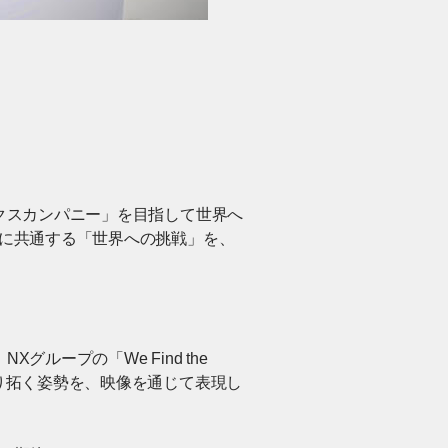
クスカンパニー」を目指して世界へ
ロに共通する「世界への挑戦」を、
ープの「We Find the
り拓く姿勢を、映像を通じて表現し