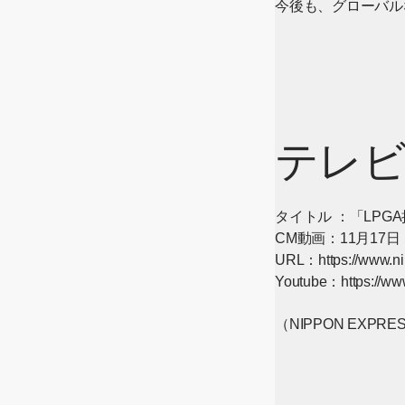
今後も、グローバル
テレビ
タイトル ：「LPG
CM動画：11月17
URL：
https://www.n
Youtube：
https://ww
[Open in new windo
（NIPPON EXP