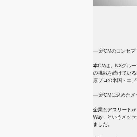
― 新CMのコンセプ
本CMは、NXグル
の挑戦を続けている
原プロの米国・エプ
― 新CMに込めた
企業とアスリートがと
Way」というメッ
ました。