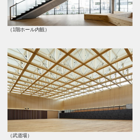
（1階ホール内観）
（武道場）