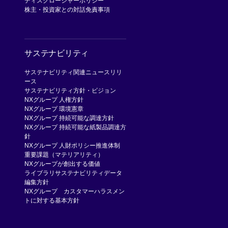
ディスクロージャーポリシー
株主・投資家との対話
免責事項
サステナビリティ
サステナビリティ関連ニュースリリ
ース
サステナビリティ方針・ビジョン
NXグループ 人権方針
NXグループ 環境憲章
NXグループ 持続可能な調達方針
NXグループ 持続可能な紙製品調達方
針
NXグループ 人財ポリシー
推進体制
重要課題（マテリアリティ）
NXグループが創出する価値
ライブラリ
サステナビリティデータ
編集方針
NXグループ カスタマーハラスメン
トに対する基本方針