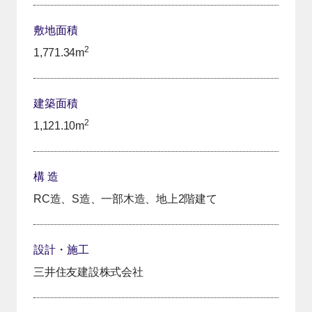
敷地面積
2
1,771.34m
建築面積
2
1,121.10m
構 造
RC造、S造、一部木造、地上2階建て
設計・施工
三井住友建設株式会社