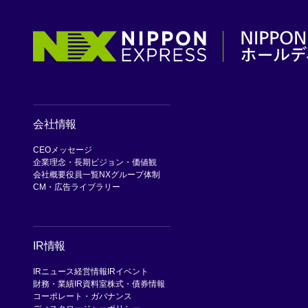
会社情報
CEOメッセージ
企業理念・長期ビジョン・価値観
会社概要
役員一覧
NXグループ体制
CM・広告ライブラリー
IR情報
IRニュース
経営情報
IRイベント
財務・業績
IR資料室
株式・債券情報
コーポレート・ガバナンス