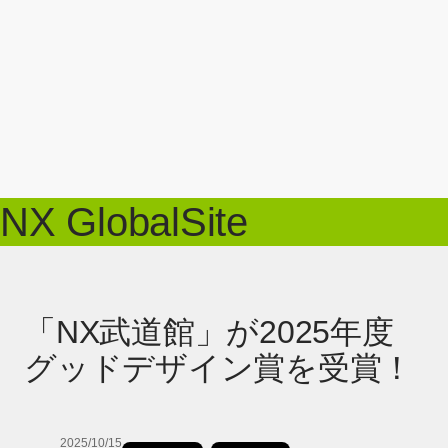
NX GlobalSite
「NX武道館」が2025年度
グッドデザイン賞を受賞！
2025/10/15