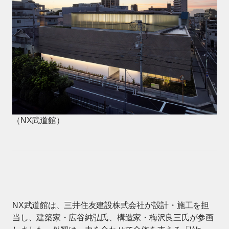
（NX武道館）
NX武道館は、三井住友建設株式会社が設計・施工を担
当し、建築家・広谷純弘氏、構造家・梅沢良三氏が参画