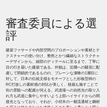
審査委員による選
評
建築ファサードや内部空間のプロポーションや素材とテ
クスチャーの使い分け、整然とかつ繊細なストラクチャ
ーデザインから、細部のディテールに至るまで、丁寧に
目の行き届いた建築である。外観は、近隣への騒音に配
慮して閉鎖的であるものの、プレーンな漆喰の1層目に
対して、日本の伝統文様をモチーフとした杉板型枠の
RC打放しの素材感の対比が美しく、植栽も施すことで
街の景観への配慮が伺える。武道場への自然光の取り入
れ方も武道に集中しやすいよう上部ハイサイドからの間
接光となっており、それが、小径木の一般流通材と鋼材