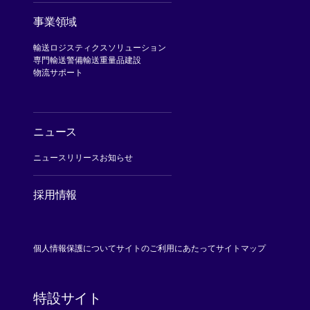
事業領域
輸送
ロジスティクスソリューション
専門輸送
警備輸送
重量品建設
物流サポート
ニュース
ニュースリリース
お知らせ
採用情報
[Open in new window]
個人情報保護について
サイトのご利用にあたって
サイトマップ
特設サイト