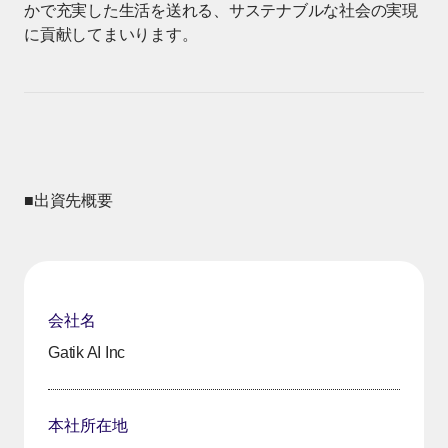
かで充実した生活を送れる、サステナブルな社会の実現
に貢献してまいります。
■出資先概要
会社名
Gatik AI Inc
本社所在地