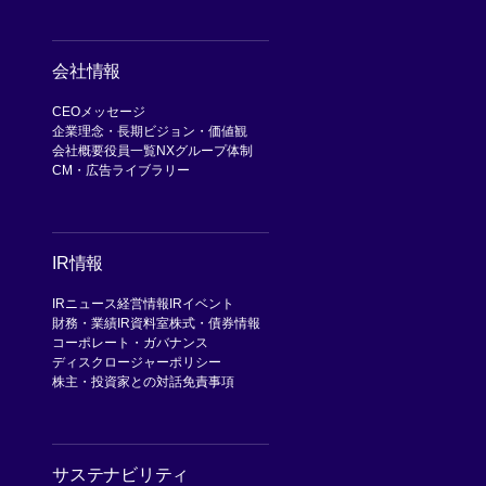
会社情報
CEOメッセージ
企業理念・長期ビジョン・価値観
会社概要
役員一覧
NXグループ体制
CM・広告ライブラリー
IR情報
IRニュース
経営情報
IRイベント
財務・業績
IR資料室
株式・債券情報
コーポレート・ガバナンス
ディスクロージャーポリシー
株主・投資家との対話
免責事項
サステナビリティ