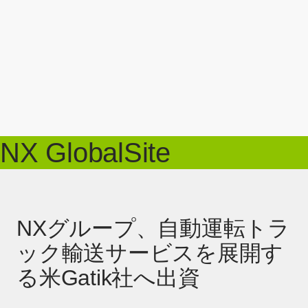
NX GlobalSite
NXグループ、自動運転トラ
ック輸送サービスを展開す
る米Gatik社へ出資