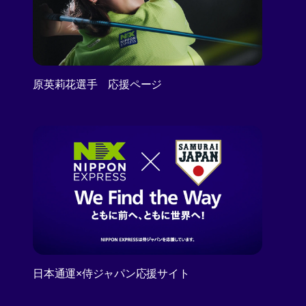
原英莉花選手 応援ページ
日本通運×侍ジャパン応援サイト
[Open in new window]