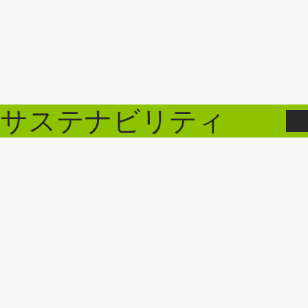
サステナビリティ