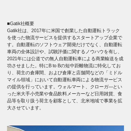
■Gatik社概要
Gatik社は、2017年に米国で創業した自動運転トラック
を使った物流サービスを提供するスタートアップ企業で
す。自動運転のソフトウェア開発だけでなく、自動運転
車両の全体設計や、試験評価に関するノウハウを有し、
2021年には公道での無人自動運転車による商業輸送を成
功させました。特にB to Bの短中距離物流に特化してお
り、荷主の倉庫間、および倉庫と店舗間などの「ミドル
マイル領域」において自動運転車両による物流サービス
の提供を行っています。ウォルマート、クローガ―とい
った米大手小売業や食品飲料メーカーなど日用雑貨、食
品等を取り扱う荷主を顧客として、北米地域で事業を拡
大させています。