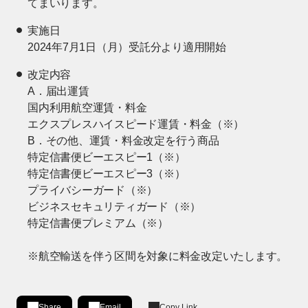
てまいります。
実施日
2024年7月1日（月）受託分より適用開始
改定内容
A．届出運賃
国内利用航空運賃・料金
エクスプレスハイスピード運賃・料金（※）
B．その他、運賃・料金改定を行う商品
特定信書便ビーエスピー1（※）
特定信書便ビーエスピー3（※）
プライバシーガード（※）
ビジネスセキュリティガード（※）
特定信書便プレミアム（※）
※航空輸送を伴う区間を対象に料金改定いたします。
Share
Email
Copy Link