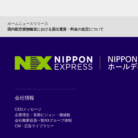
ホーム
ニュースリリース
国内航空貨物輸送における届出運賃・料金の改定について
会社情報
CEOメッセージ
企業理念・長期ビジョン・価値観
会社概要
役員一覧
NXグループ体制
CM・広告ライブラリー