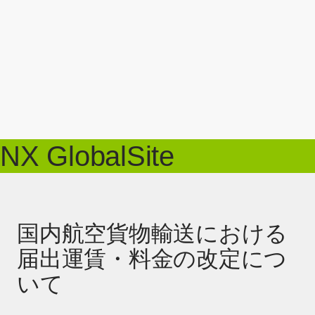
NX GlobalSite
国内航空貨物輸送における
届出運賃・料金の改定につ
いて