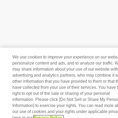
We use cookies to improve your experience on our websi
personalize content and ads, and to analyze our traffic. 
may share information about your use of our website with
advertising and analytics partners, who may combine it w
other information that you have provided to them or that 
have collected from your use of their services. You have 
right to opt out of the sale or sharing of your personal
information. Please click [Do Not Sell or Share My Perso
Information] to exercise your rights. You can read more a
our use of cookies and your rights under applicable priv
laws in our
Privacy Policy
.