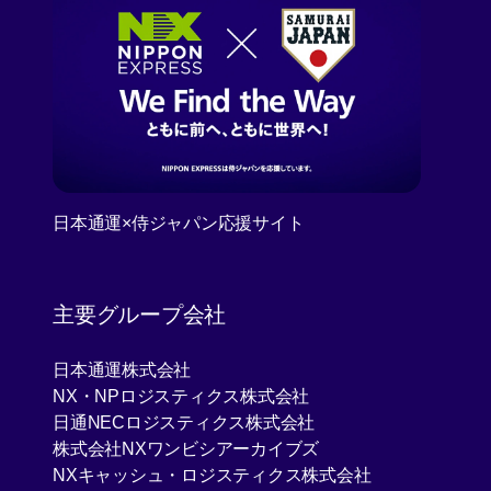
日本通運×侍ジャパン応援サイト
[Open in new window]
主要グループ会社
[Open in new window]
日本通運株式会社
[Open in new window]
NX・NPロジスティクス株式会社
[Open in new window]
日通NECロジスティクス株式会社
[Open in new window]
株式会社NXワンビシアーカイブズ
[Open in new 
NXキャッシュ・ロジスティクス株式会社