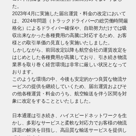
た。
2023年4月に実施した届出運賃・料金の改定において
は、2024年問題（トラックドライバーの総労働時間厳
格化）によるドライバー確保や、自助努力だけでは吸
収出来なかった各種費用の高騰に対応するため、お客
様との取引単価の見直しを実施いたしました。
しかしながら、前回改定以降も航空会社の運賃改定を
はじめとした各種費用が高騰しており、引き続き物流
業界を取り巻く経営環境は非常に厳しい状況となって
おります。
このような環境の中、今後も安定的かつ良質な物流サ
ービスの提供を継続していくため、届出運賃およびそ
の他各種運賃・料金のうち、航空輸送を伴う区間を対
象に改定をすることといたしました。
日本通運は引き続き、ハイスピードネットワークを生
かし、多彩なサービスと柔軟な対応力でお客様の物流
課題の解決を目指し、高品質な輸送サービスを提供し