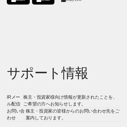
Share on LinkedIn
[Open in new window]
サポート情報
IRメー
株主・投資家様向け情報が更新されたことを、
ル配信
ご希望の方へお知らせします。
お問い合
株主・投資家の皆様からのお問い合わせ先をご
わせ
案内しております。