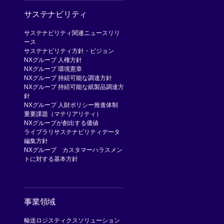
サステナビリティ
サステナビリティ関連ニュースリリ
ース
サステナビリティ方針・ビジョン
NXグループ 人権方針
NXグループ 環境憲章
NXグループ 持続可能な調達方針
NXグループ 持続可能な紙製品調達方
針
NXグループ 人財ポリシー
推進体制
重要課題（マテリアリティ）
NXグループが創出する価値
ライブラリ
サステナビリティデータ
編集方針
NXグループ カスタマーハラスメン
トに対する基本方針
事業領域
輸送
ロジスティクスソリューション