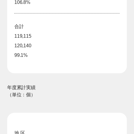
106.8%
合計
119,115
120,140
99.1%
年度累計実績
（単位：個）
地 区