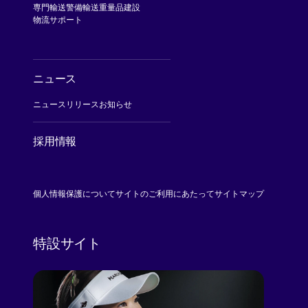
専門輸送
警備輸送
重量品建設
物流サポート
ニュース
ニュースリリース
お知らせ
採用情報
[Open in new window]
個人情報保護について
サイトのご利用にあたって
サイトマップ
特設サイト