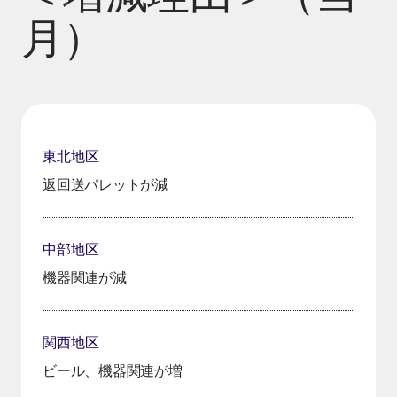
月）
東北地区
返回送パレットが減
中部地区
機器関連が減
関西地区
ビール、機器関連が増