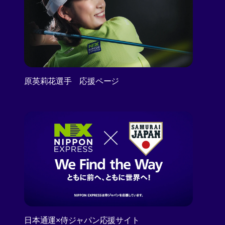
原英莉花選手 応援ページ
日本通運×侍ジャパン応援サイト