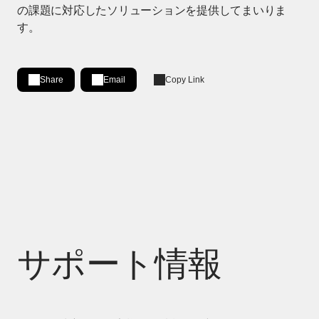
の課題に対応したソリューションを提供してまいりま
す。
Share
Email
Copy Link
Share on LinkedIn
[Open in new window]
サポート情報