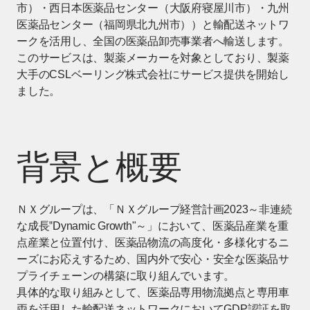
市）・西日本医薬品センター（大阪府寝屋川市）・九州
医薬品センター（福岡県北九州市））と輸配送ネットワ
ークを活用し、全国の医薬品卸売事業者へ輸送します。
このサービスは、製薬メーカーを対象としており、製薬
大手のCSLベーリング株式会社にサービス提供を開始し
ました。
背景と概要
ＮＸグループは、「ＮＸグループ経営計画2023～非連続
な成長‟Dynamic Growth"～」において、医薬品産業を重
点産業と位置付け、医薬品物流の高度化・多様化するニ
ーズにお応えするため、国内外で安心・安全な医薬品サ
プライチェーンの構築に取り組んでいます。
具体的な取り組みとして、医薬品専用物流拠点と専用車
両を活用した輸配送ネットワークにおいてGDP認証を取