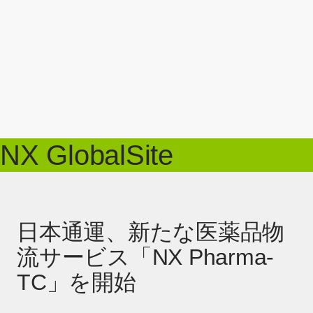
NX GlobalSite
日本通運、新たな医薬品物
流サービス「NX Pharma-
TC」を開始