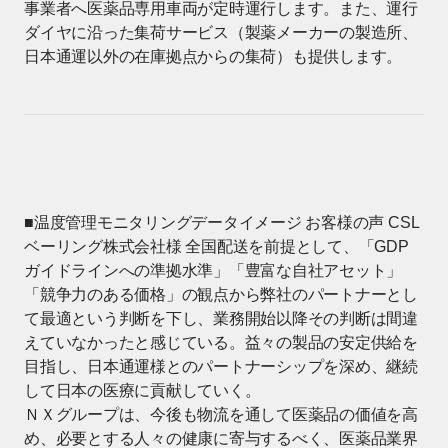
事業者へ医薬品専用車両が定時運行します。また、運行
ダイヤに沿った集荷サービス（製薬メーカーの製造所、
日本通運以外の在庫拠点からの集荷）も提供します。
■温度管理モニタリングデータイメージ お客様の声 CSL
ベーリング株式会社様 全国配送を前提として、「GDP
ガイドラインへの準拠水準」「豊富な自社アセット」
「競争力のある価格」の観点から弊社のパートナーとし
て最適という判断を下し、業務開始以降その判断は間違
えていなかったと感じている。益々の製品の安定供給を
目指し、日本通運様とのパートナーシップを深め、継続
して日本の医療に貢献していく。
ＮＸグループは、今後も物流を通して医薬品の価値を高
め、必要とする人々の健康に寄与するべく、医薬品業界