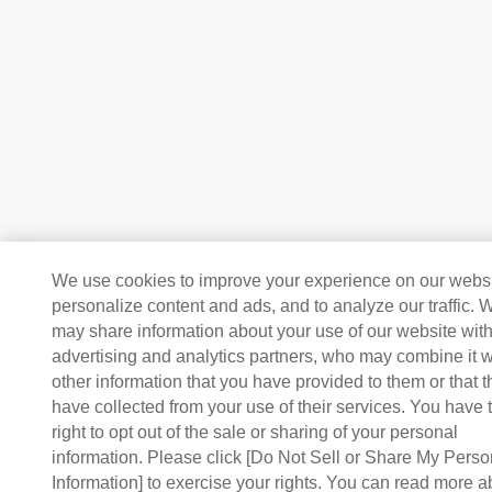
We use cookies to improve your experience on our websi
personalize content and ads, and to analyze our traffic. 
may share information about your use of our website with
advertising and analytics partners, who may combine it w
other information that you have provided to them or that 
have collected from your use of their services. You have 
right to opt out of the sale or sharing of your personal
information. Please click [Do Not Sell or Share My Perso
Information] to exercise your rights. You can read more a